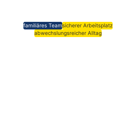
familiäres Team
sicherer Arbeitsplatz
abwechslungsreicher Alltag