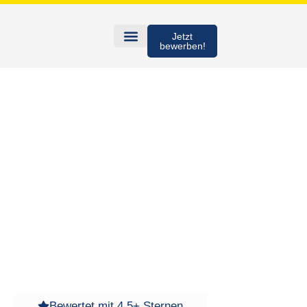
Jetzt
bewerben!
Bewertet mit 4,5+ Sternen