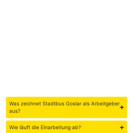
Was zeichnet Stadtbus Goslar als Arbeitgeber
aus?
Wie läuft die Einarbeitung ab?